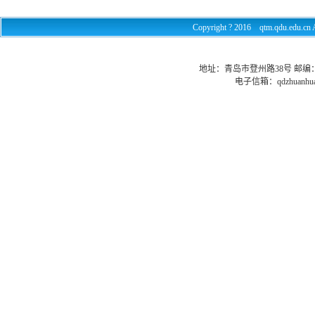
Copyright ? 2016 qtm.qdu.e
地址：青岛市登州路38号 邮编：26602
电子信箱：
qdzhuanhu