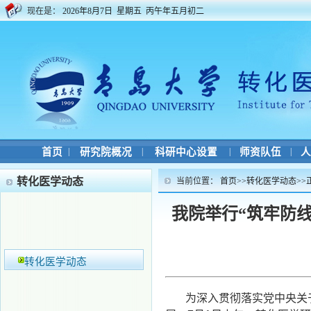
现在是：
2026年8月7日 星期五 丙午年五月初二
首页
|
研究院概况
|
科研中心设置
|
师资队伍
|
人
转化医学动态
当前位置：
首页
>>
转化医学动态
>>
我院举行“筑牢防
转化医学动态
为深入贯彻落实党中央关