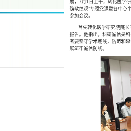
展，
7
月
1
日上午，转化医学研
确政绩观”专题党课暨各中心
参加会议。
首先转化医学研究院院长
报告。他指出，科研诚信是科
者要坚守学术底线，防范和惩
展筑牢诚信防线。