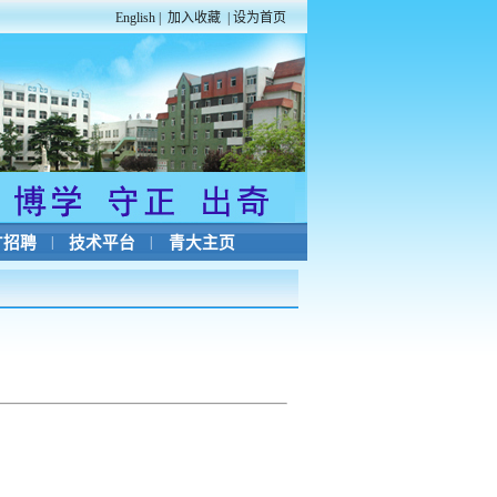
English
|
加入收藏
|
设为首页
才招聘
|
技术平台
|
青大主页