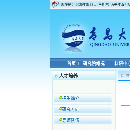
现在是：
2026年8月8日 星期六 丙午年五月
首页
|
研究院概况
|
科研中
人才培养
当
招生简介
研究方向
导师队伍