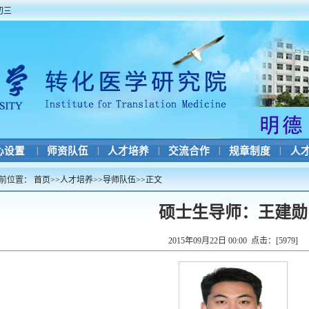
初三
心设置
|
师资队伍
|
人才培养
|
交流合作
|
规章制度
|
人
前位置：
首页
>>
人才培养
>>
导师队伍
>>
正文
硕士生导师：王建勋
2015年09月22日 00:00 点击：[
5979
]