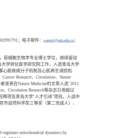
991791；电子邮件：
；
wangjx@qdu.edu.cn
室，获细胞生物学专业博士学位，继续留动
青岛大学转化医学研究院工作，入选青岛大学
从事心脏疾病分子机制及心肌再生调控机
、Cancer Research、Circulation、Nature
Nature Medicine的文章入选"2011
Circulation Research等杂志引用超过
目两项及青岛大学“人才引进”项目。入选中
京市自然科学奖三等奖（第二完成人）、
。
9 regulates mitochondrial dynamics by