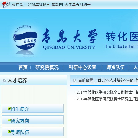
现在是：
2026年8月6日 星期四 丙午年五月初一
首页
|
研究院概况
|
科研中心设置
|
师资队伍
|
人
人才培养
当前位置：
首页
>>
人才培养
>>
招生
·
2017年转化医学研究院全日制博士生
·
2015年转化医学研究院博士研究生招
招生简介
研究方向
导师队伍