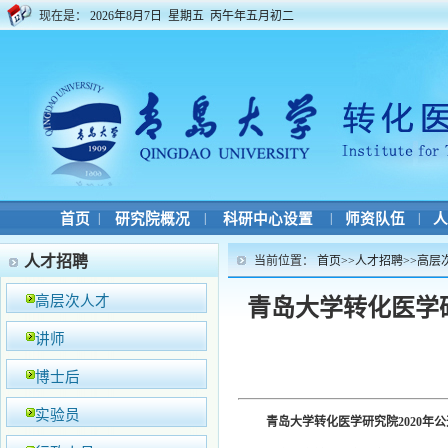
现在是：
2026年8月7日 星期五 丙午年五月初二
首页
|
研究院概况
|
科研中心设置
|
师资队伍
|
人
人才招聘
当前位置：
首页
>>
人才招聘
>>
高层
高层次人才
青岛大学转化医学
讲师
博士后
实验员
青岛大学转化医学研究院2020