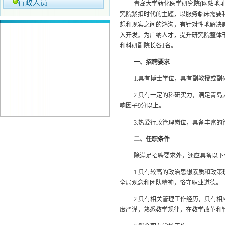
行政人员
青岛大学转化医学研究院(网站地
究院紧扣时代的主题，以服务临床需要
想和现实之间的鸿沟，有针对性地解决
入开发。为广纳人才，提升研究院整体
和科研副院长各1名。
一、招聘要求
1.具有博士学位，具有副教授或
2.具有一定的科研实力，满足青
响因子9分以上。
3.热爱行政管理岗位，具备丰富
二、任职条件
除满足招聘要求外，还应具备以下
1.具有较高的政治思想素质和政
全局观念和团队精神，恪守职业道德。
2.具有相关管理工作经历，具有
度严谨，熟悉教学规律，在教学改革和