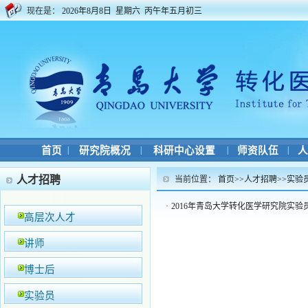
现在是：
2026年8月8日 星期六 丙午年五月初三
首页
|
研究院概况
|
科研中心设置
|
师资队伍
|
人
人才招聘
当前位置：
首页
>>
人才招聘
>>
实验
·
2016年青岛大学转化医学研究院实验
高层次人才
讲师
博士后
实验员