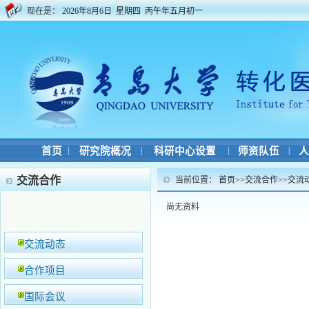
现在是：
2026年8月6日 星期四 丙午年五月初一
首页
|
研究院概况
|
科研中心设置
|
师资队伍
|
人
交流合作
当前位置：
首页
>>
交流合作
>>
交流
尚无资料
交流动态
合作项目
国际会议